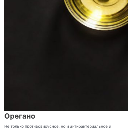
Орегано
Не только противовирусное, но и антибактериальное и