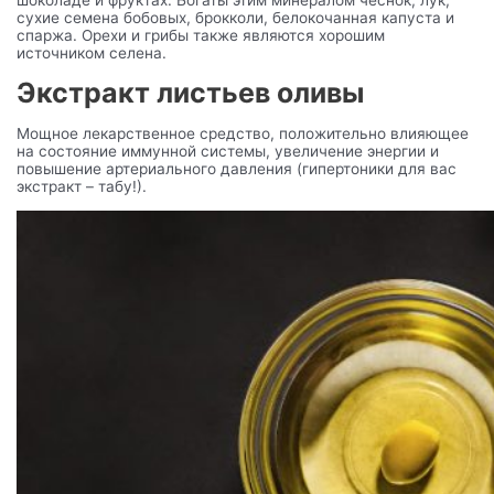
сухие семена бобовых, брокколи, белокочанная капуста и
спаржа. Орехи и грибы также являются хорошим
источником селена.
Экстракт листьев оливы
Мощное лекарственное средство, положительно влияющее
на состояние иммунной системы, увеличение энергии и
повышение артериального давления (гипертоники для вас
экстракт – табу!).