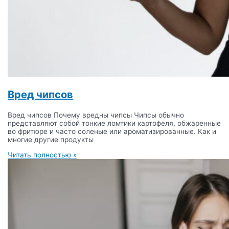
Вред чипсов
Вред чипсов Почему вредны чипсы Чипсы обычно
представляют собой тонкие ломтики картофеля, обжаренные
во фритюре и часто соленые или ароматизированные. Как и
многие другие продукты
Читать полностью »