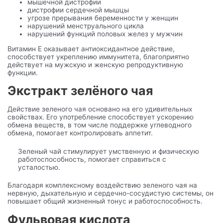
мышечной дистрофии
дистрофии сердечной мышцы
угрозе прерывания беременности у женщин
нарушений менструального цикла
нарушений функций половых желез у мужчин
Витамин Е оказывает антиоксидантное действие,
способствует укреплению иммунитета, благоприятно
действует на мужскую и женскую репродуктивную
функции.
Экстракт зелёного чая
Действие зеленого чая основано на его удивительных
свойствах. Его употребление способствует ускорению
обмена веществ, в том числе поддержке углеводного
обмена, помогает контролировать аппетит.
Зеленый чай стимулирует умственную и физическую
работоспособность, помогает справиться с
усталостью.
Благодаря комплексному воздействию зеленого чая на
нервную, дыхательную и сердечно-сосудистую системы, он
повышает общий жизненный тонус и работоспособность.
Фульвовая кислота