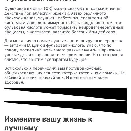
Фульвовая кислота (ФК) может оказывать положительное
действие при аллергии, экземах, язвах различного
происхождения, улучшать работу пищеварительной
системы и укреплять иммунитет. Есть сведения о том, что
фульвовая кислота может тормозить нейродегенеративные
процессы, в частности, развитие болезни Альцгеймера.
Для меня лично самые лучшие противовирусные средства
— витамин D, цинк и фульвовая кислота. Знаю, что по
поводу последней, есть много разных мнений. Серьезные
ученые до сих пор спорят о ее применении. Но повторяю, я
считаю, что за этим препаратом будущее.
Вот сколько я перечислил вам противовирусных,
общеукрепляющих веществ которые готовы нам помочь. Не
забывайте о них, пользуйтесь. И крепкого нам всем
здоровья.
Измените вашу жизнь к
лучшему