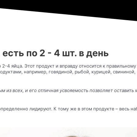
есть по 2 - 4 шт. в день
2-4 яйца. Этот продукт и вправду относится к правильному
родуктами, например, говядиной, рыбой, курицей, свинино
м из всех, и его отличная усвояемость позволяет оставить
определенно лидируют. К тому же в этом продукте – весь н