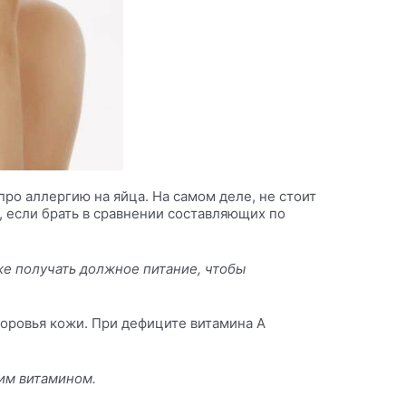
про аллергию на яйца. На самом деле, не стоит
, если брать в сравнении составляющих по
же получать должное питание, чтобы
оровья кожи. При дефиците витамина А
мим витамином.