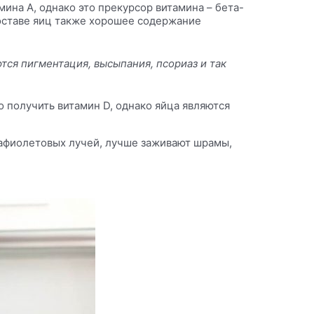
мина А, однако это
прекурсор
витамина –
бета-
оставе яиц также хорошее содержание
тся пигментация, высыпания, псориаз и так
о получить витамин D, однако яйца являются
рафиолетовых лучей, лучше заживают шрамы,