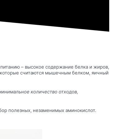
 питанию – высокое содержание белка и жиров,
й, которые считаются мышечным белком, яичный
 минимальное количество отходов,
абор полезных, незаменимых аминокислот.