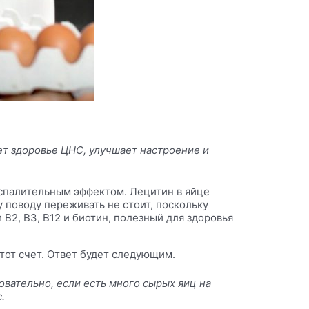
т здоровье ЦНС, улучшает настроение и
спалительным эффектом. Лецитин в яйце
 поводу переживать не стоит, поскольку
 В2, В3, В12 и
биотин
, полезный для здоровья
тот счет. Ответ будет следующим.
вательно, если есть много сырых яиц на
.