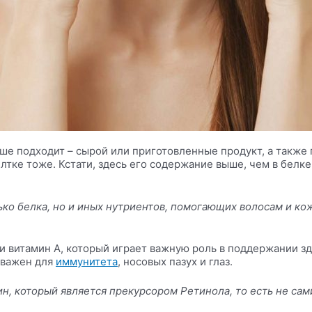
чше подходит – сырой или приготовленные продукт, а также 
лтке тоже. Кстати, здесь его содержание выше, чем в белке
ько белка, но и иных
нутриентов
, помогающих волосам и ко
и витамин А, который играет важную роль в
поддержании
зд
 важен для
иммунитета
, носовых пазух и глаз.
ин
, который является прекурсором Ретинола, то есть не са