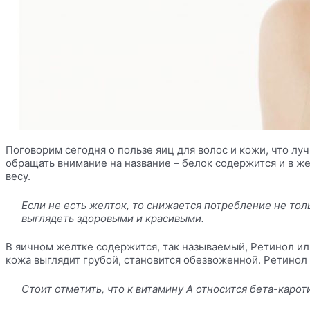
Поговорим сегодня о пользе яиц для волос и кожи, что лу
обращать внимание на название – белок содержится и в же
весу.
Если не есть желток, то снижается потребление не тол
выглядеть здоровыми и красивыми.
В яичном желтке содержится, так называемый, Ретинол ил
кожа
выглядит грубой, становится
обезвоженной. Ретинол
Стоит отметить, что к витамину А относится
бета-карот