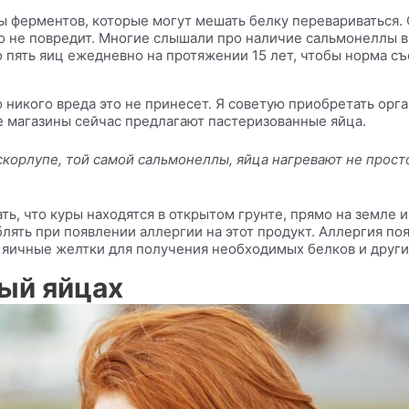
 ферментов, которые могут мешать белку перевариваться. 
то не повредит. Многие слышали про наличие сальмонеллы в
о пять яиц ежедневно на протяжении 15 лет, чтобы норма с
 никого вреда это не принесет. Я советую приобретать орга
 магазины сейчас предлагают пастеризованные яйца.
орлупе, той самой сальмонеллы, яйца нагревают не просто 
ать, что куры находятся в открытом грунте, прямо на земле
лять при появлении аллергии на этот продукт. Аллергия поя
 яичные желтки для получения необходимых белков и друг
ый яйцах