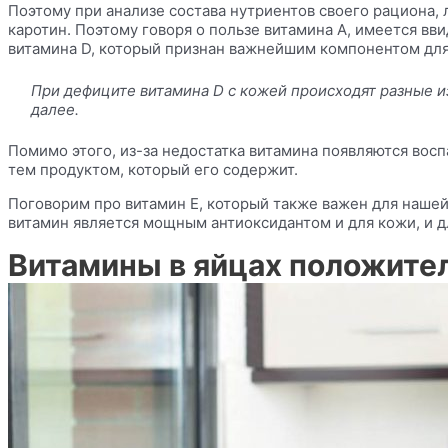
Поэтому при анализе состава
нутриентов
своего рациона, 
каротин
. Поэтому говоря о пользе витамина А, имеется вв
витамина D, который признан важнейшим компонентом для
При дефиците витамина D с кожей происходят разные из
далее.
Помимо этого, из-за недостатка витамина появляются восп
тем продуктом, который его содержит.
Поговорим про витамин Е, который также важен для нашей
витамин является мощным антиоксидантом и для кожи, и д
Витамины в яйцах положител