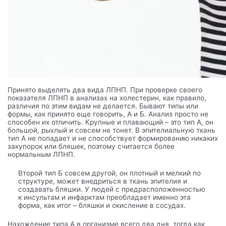
Принято выделять два вида ЛПНП. При проверке своего
показателя ЛПНП в анализах на холестерин, как правило,
различия по этим видам не делается. Бывают типы или
формы, как принято еще говорить, А и Б. Анализ просто не
способен их отличить. Крупные и плавающий – это тип А, он
большой, рыхлый и совсем не тонет. В эпителиальную ткань
тип А не попадает и не способствует формированию никаких
закупорок или бляшек, поэтому считается более
нормальным ЛПНП.
Второй тип Б совсем другой, он плотный и мелкий по
структуре, может внедриться в ткань эпителия и
создавать бляшки. У людей с предрасположенностью
к инсультам и инфарктам преобладает именно эта
форма, как итог – бляшки и окисление в сосудах.
Нахождение типа А в организме всего два дня, тогда как