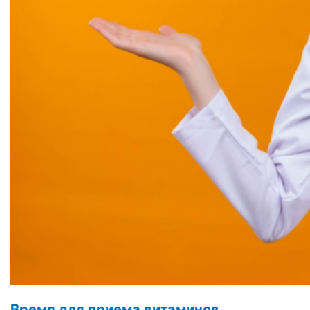
Время для приема витаминов