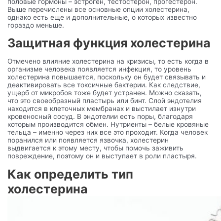
половые гормоны – эстроген, тестостерон, прогестерон.
Выше перечислены все основные опции холестерина,
однако есть еще и дополнительные, о которых известно
гораздо меньше.
Защитная функция холестерина
Отмечено влияние холестерина на кризисы, то есть когда в
организме человека появляется инфекция, то уровень
холестерина повышается, поскольку он будет связывать и
деактивировать все токсичные бактерии. Как следствие,
ущерб от микробов тоже будет устранен. Можно сказать,
что это своеобразный пластырь или бинт. Слой эндотелия
находится в клеточных мембранах и выстилает изнутри
кровеносный сосуд. В эндотелии есть поры, благодаря
которым производится обмен. Нутриенты – белые кровяные
тельца – именно через них все это проходит. Когда человек
поранился или появляется язвочка, холестерин
выдвигается к этому месту, чтобы помочь заживить
повреждение, поэтому он и выступает в роли пластыря.
Как определить тип
холестерина