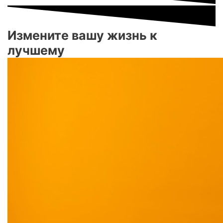
Измените вашу жизнь к
лучшему