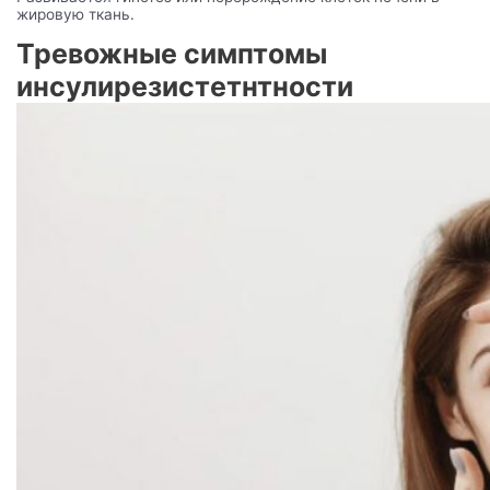
жировую ткань.
Тревожные симптомы
инсулирезистетнтности