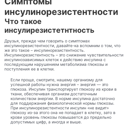
Симптомы
инсулинорезистентности
Что такое
инсулирезистетнтность
Друзья, прежде чем говорить о симптомах
инсулинорезистентности, давайте-ка вспомним о том, что
же это такое – инсулинорезистентность.
Инсулинорезистентность – это снижение чувствительности
инсулинозависимых клеток к действию инсулина с
последующим нарушением метаболизма глюкозы и
поступления ее в клетки.
Если проще, смотрите, нашему организму для
успешной работы нужна энергия – энергия — это
глюкоза. Инсулин транспортирует глюкозу из крови в
ткани, обеспечивая организм достаточным
количеством энергии. В норме инсулина достаточно
для поддержания физиологической нормы глюкозы.
При инсулинорезистентности инсулин «не видит»
глюкозу из-за этого она не попадает в клетку, зато в
крови уровень глюкозы повышается до предельно
допустимых цифр, а иногда и выше.