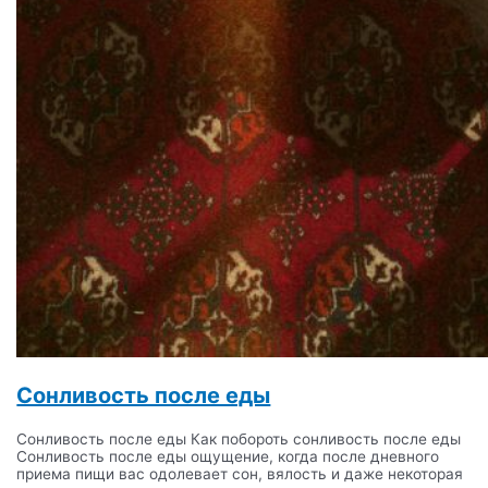
Сонливость после еды
Сонливость после еды Как побороть сонливость после еды
Сонливость после еды ощущение, когда после дневного
приема пищи вас одолевает сон, вялость и даже некоторая