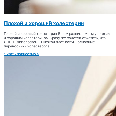
Плохой и хороший холестерин
Плохой и хороший холестерин В чем разница между плохим
и хорошим холестерином Сразу же хочется отметить, что
ЛПНП (Липопротеины низкой плотности – основные
переносчики холестерола
Читать полностью »