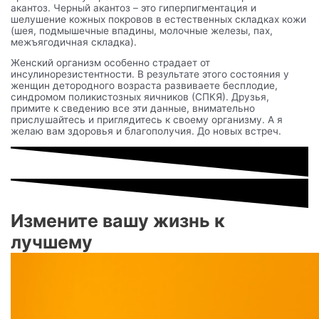
акантоз. Черный акантоз – это гиперпигментация и
шелушение кожных покровов в естественных складках кожи
(шея, подмышечные впадины, молочные железы, пах,
межъягодичная складка).
Женский организм особенно страдает от
инсулинорезистентности. В результате этого состояния у
женщин детородного возраста развиваете бесплодие,
синдромом поликистозных яичников (СПКЯ). Друзья,
примите к сведению все эти данные, внимательно
прислушайтесь и приглядитесь к своему организму. А я
желаю вам здоровья и благополучия. До новых встреч.
Измените вашу жизнь к
лучшему