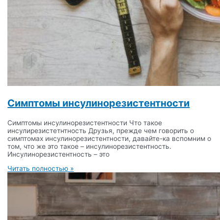
Симптомы инсулинорезистентности
Симптомы инсулинорезистентности Что такое
инсулирезистетнтность Друзья, прежде чем говорить о
симптомах инсулинорезистентности, давайте-ка вспомним о
том, что же это такое – инсулинорезистентность.
Инсулинорезистентность – это
Читать полностью »